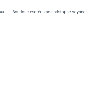
our
Boutique esotérisme christophe voyance