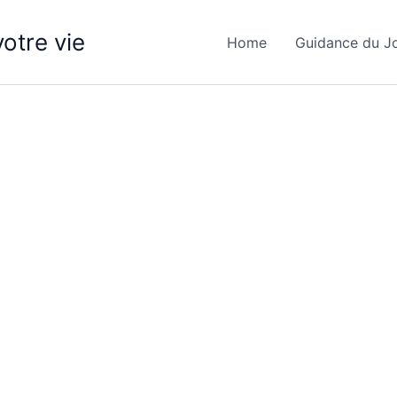
otre vie
Home
Guidance du J