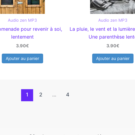
Audio zen MP3
Audio zen MP3
menade pour revenir à soi,
La pluie, le vent et la lumière
lentement
Une parenthèse lent
3.90€
3.90€
Ajouter au panier
Ajouter au panier
1
2
…
4