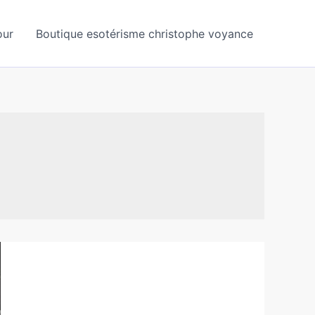
our
Boutique esotérisme christophe voyance