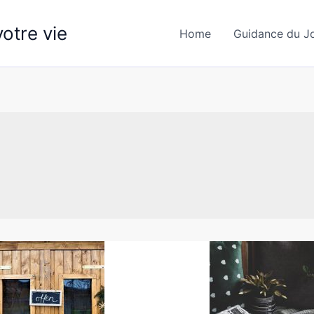
otre vie
Home
Guidance du J