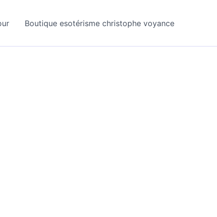
our
Boutique esotérisme christophe voyance