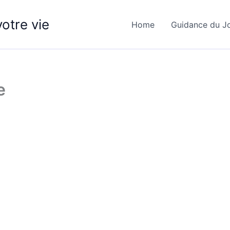
otre vie
Home
Guidance du J
e