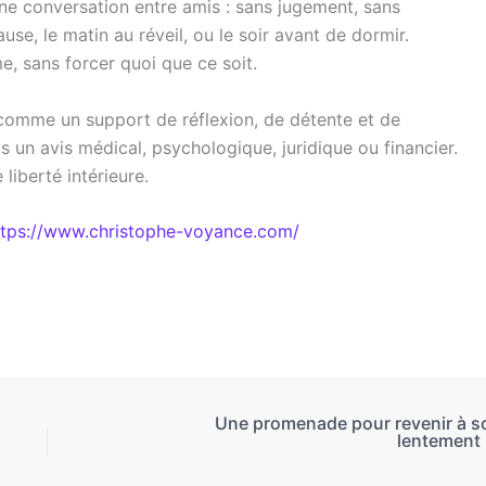
e conversation entre amis : sans jugement, sans
se, le matin au réveil, ou le soir avant de dormir.
me, sans forcer quoi que ce soit.
comme un support de réflexion, de détente et de
is un avis médical, psychologique, juridique ou financier.
liberté intérieure.
ttps://www.christophe-voyance.com/
Une promenade pour revenir à so
lentement