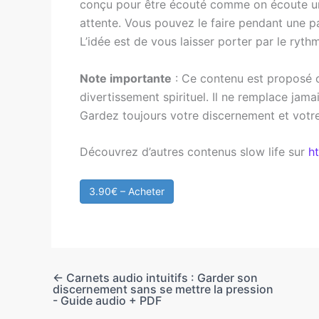
conçu pour être écouté comme on écoute un
attente. Vous pouvez le faire pendant une pau
L’idée est de vous laisser porter par le ryth
Note importante
: Ce contenu est proposé 
divertissement spirituel. Il ne remplace jama
Gardez toujours votre discernement et votre 
Découvrez d’autres contenus slow life sur
h
3.90€ – Acheter
←
Carnets audio intuitifs : Garder son
discernement sans se mettre la pression
- Guide audio + PDF