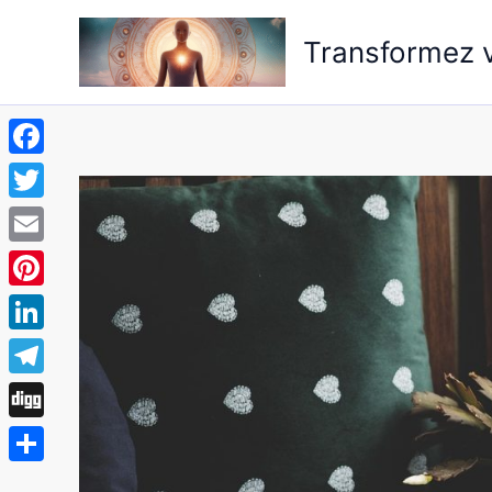
Aller
au
Transformez v
contenu
Facebook
Twitter
Email
Pinterest
LinkedIn
Telegram
Digg
Partager