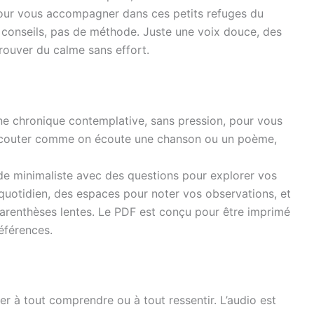
our vous accompagner dans ces petits refuges du
 conseils, pas de méthode. Juste une voix douce, des
 trouver du calme sans effort.
ne chronique contemplative, sans pression, pour vous
À écouter comme on écoute une chanson ou un poème,
de minimaliste avec des questions pour explorer vos
otidien, des espaces pour noter vos observations, et
arenthèses lentes. Le PDF est conçu pour être imprimé
éférences.
r à tout comprendre ou à tout ressentir. L’audio est