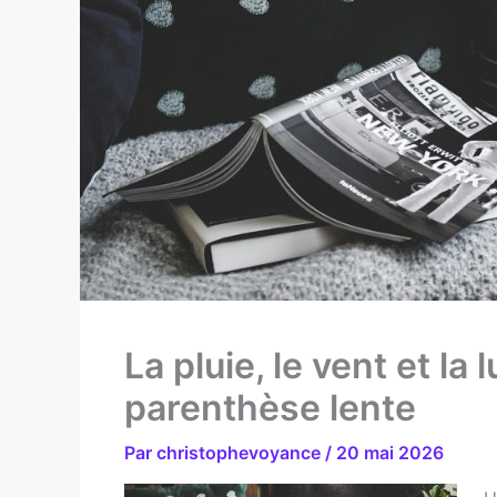
La pluie, le vent et la
parenthèse lente
Par
christophevoyance
/
20 mai 2026